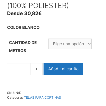
(100% POLIESTER)
Desde
30,82
€
COLOR BLANCO
CANTIDAD DE
METROS
Añadir al carrito
TELA
MODELO
BEATRIZ
(100%
SKU:
N/D
POLIESTER)
Categoría:
TELAS PARA CORTINAS
cantidad