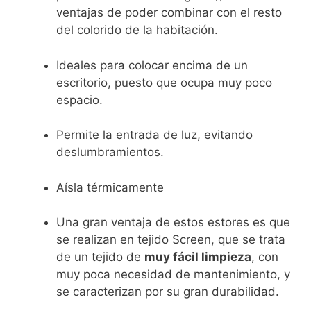
ventajas de poder combinar con el resto
del colorido de la habitación.
Ideales para colocar encima de un
escritorio, puesto que ocupa muy poco
espacio.
Permite la entrada de luz, evitando
deslumbramientos.
Aísla térmicamente
Una gran ventaja de estos estores es que
se realizan en tejido Screen, que se trata
de un tejido de
muy fácil limpieza
, con
muy poca necesidad de mantenimiento, y
se caracterizan por su gran durabilidad.