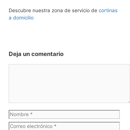
Descubre nuestra zona de servicio de
cortinas
a domicilio
Deja un comentario
Comentario
Nombre
Corr
elec
Web