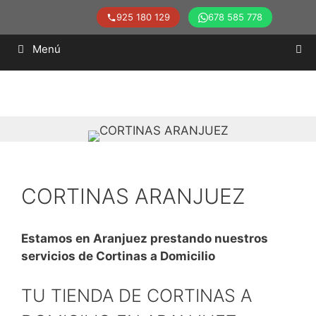
925 180 129
678 585 778
Saltar
Menú
al
contenido
CORTINAS ARANJUEZ
Estamos en Aranjuez prestando nuestros
servicios de Cortinas a Domicilio
TU TIENDA DE CORTINAS A