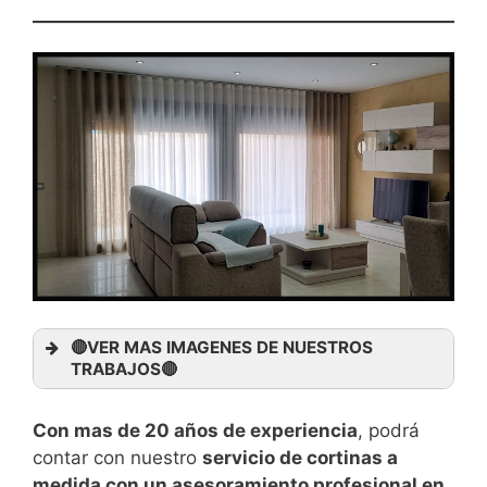
🔴VER MAS IMAGENES DE NUESTROS
TRABAJOS🔴
Con mas de 20 años de experiencia
, podrá
contar con nuestro
servicio de cortinas a
medida con un asesoramiento profesional en