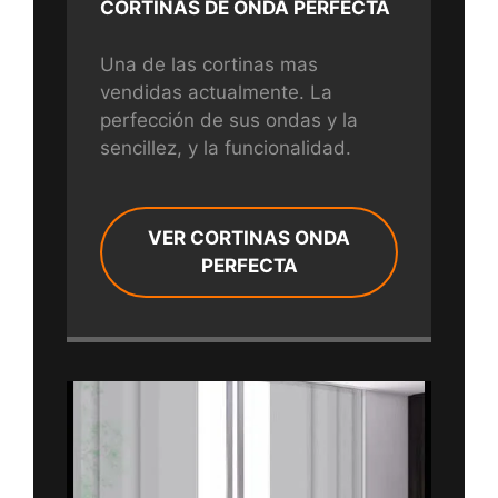
CORTINAS DE ONDA PERFECTA
Una de las cortinas mas
vendidas actualmente. La
perfección de sus ondas y la
sencillez, y la funcionalidad.
VER CORTINAS ONDA
PERFECTA