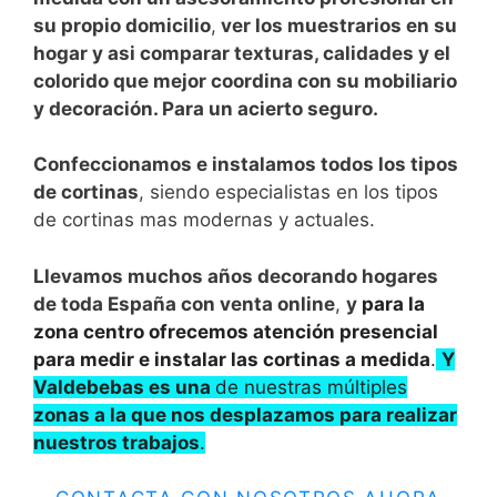
su propio domicilio
,
ver los muestrarios en su
hogar y asi comparar texturas, calidades y el
colorido que mejor coordina con su mobiliario
y decoración. Para un acierto seguro.
Confeccionamos e instalamos todos los tipos
de cortinas
, siendo especialistas en los tipos
de cortinas mas modernas y actuales.
Llevamos muchos años decorando hogares
de toda España con venta online
,
y
para la
zona centro ofrecemos atención presencial
para medir e instalar las cortinas a medida
.
Y
Valdebebas es una
de nuestras múltiples
zonas a la que nos desplazamos para realizar
nuestros trabajos
.