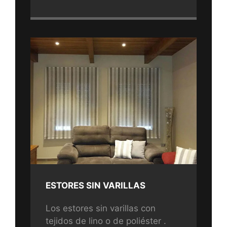
ESTORES SIN VARILLAS
Los estores sin varillas con
tejidos de lino o de poliéster .