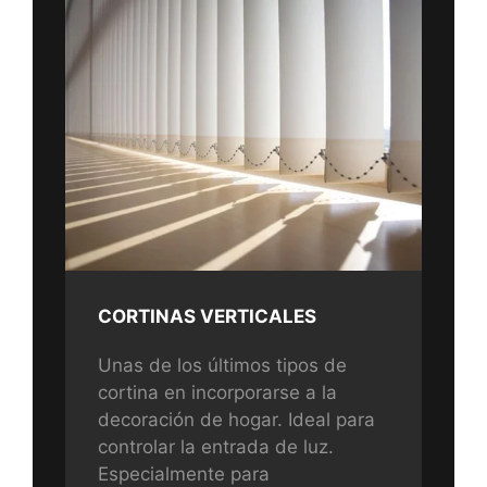
CORTINAS VERTICALES
Unas de los últimos tipos de
cortina en incorporarse a la
decoración de hogar. Ideal para
controlar la entrada de luz.
Especialmente para