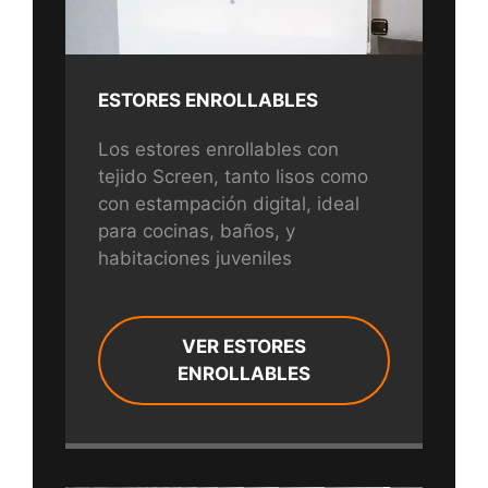
ESTORES ENROLLABLES
Los estores enrollables con
tejido Screen, tanto lisos como
con estampación digital, ideal
para cocinas, baños, y
habitaciones juveniles
VER ESTORES
ENROLLABLES