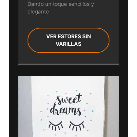
Dando un toque sencillos y
elegante
VER ESTORES SIN
VARILLAS