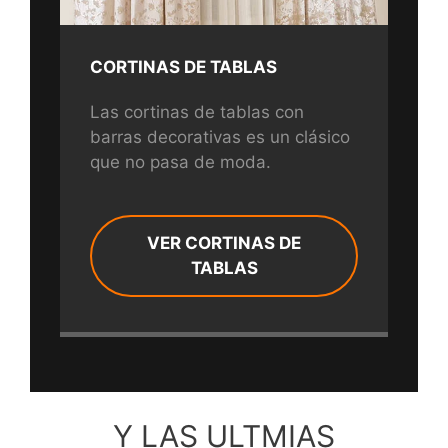
CORTINAS DE TABLAS
Las cortinas de tablas con
barras decorativas es un clásico
que no pasa de moda.
VER CORTINAS DE
TABLAS
Y LAS ULTMIAS