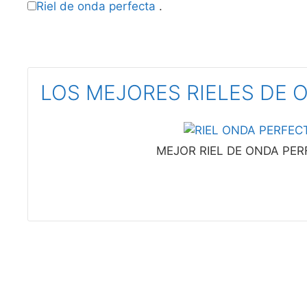
Riel de onda perfecta
.
LOS MEJORES RIELES DE 
MEJOR RIEL DE ONDA PER
UN REGALO PARA TI