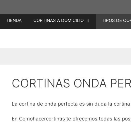
Saltar
TIENDA
CORTINAS A DOMICILIO
TIPOS DE CO
al
contenido
CORTINAS ONDA PE
La cortina de onda perfecta es sin duda la cortina 
En Comohacercortinas te ofrecemos todas las posi