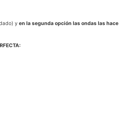
dado) y
en la segunda opción las ondas las hace
ERFECTA: