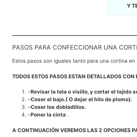
Y T
PASOS PARA CONFECCIONAR UNA CORTI
Estos pasos son iguales tanto para una cortina en 
TODOS ESTOS PASOS ESTAN DETALLADOS CON 
–
Revisar la tela o visillo, y cortar el tejido
–
Coser el bajo.( O dejar el hilo de plomo).
–
Coser los dobladillos.
–
Poner la cinta
.
A CONTINUACIÓN VEREMOS LAS 2 OPCIONES P