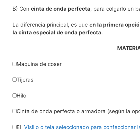
B) Con
cinta de onda perfecta
, para colgarlo en b
La diferencia principal, es que
en la primera opció
la cinta especial de onda perfecta.
MATERIA
Maquina de coser
Tijeras
Hilo
Cinta de onda perfecta o armadora (según la opc
El
Visillo o tela seleccionado para confeccionar l