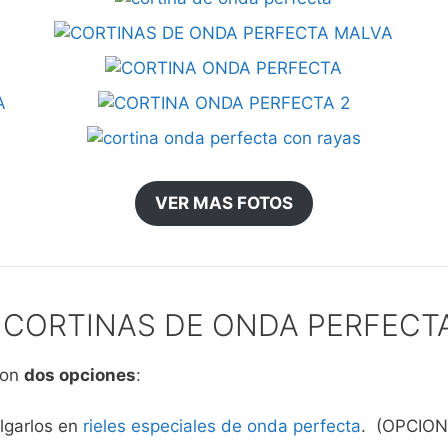
VER MAS FOTOS
 CORTINAS DE ONDA PERFECT
con
dos opciones
:
olgarlos en
rieles especiales de onda perfecta
. (OPCIO