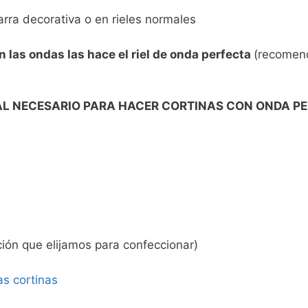
arra decorativa o en rieles normales
n las ondas las hace el riel de onda perfecta
(recomen
L NECESARIO PARA HACER CORTINAS CON ONDA P
ión que elijamos para confeccionar)
as cortinas