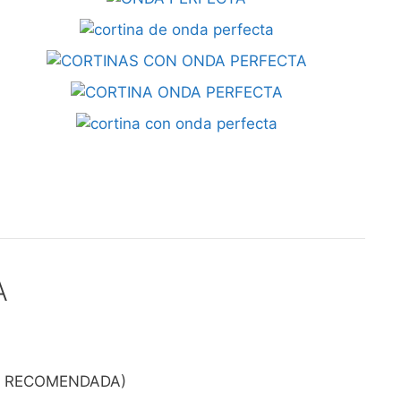
A
N RECOMENDADA)