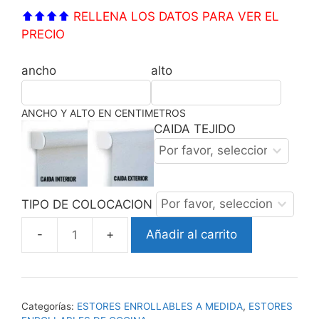
⬆⬆⬆⬆
RELLENA LOS DATOS PARA VER EL
PRECIO
ancho
alto
ANCHO Y ALTO EN CENTIMETROS
CAIDA TEJIDO
TIPO DE COLOCACION
Añadir al carrito
ESTOR
ENROLLABLE
NORMAS
COCINA
Categorías:
ESTORES ENROLLABLES A MEDIDA
,
ESTORES
cantidad