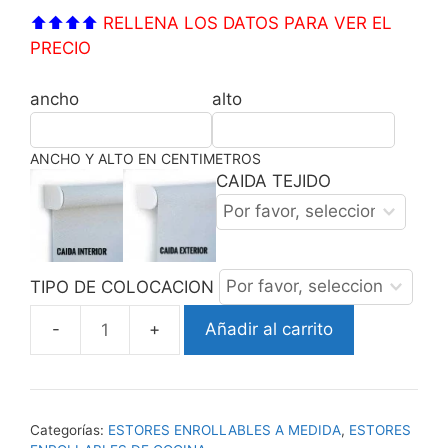
⬆⬆⬆⬆
RELLENA LOS DATOS PARA VER EL
PRECIO
ancho
alto
ANCHO Y ALTO EN CENTIMETROS
CAIDA TEJIDO
TIPO DE COLOCACION
Añadir al carrito
ESTOR
ENROLLABLE
TETERA
cantidad
Categorías:
ESTORES ENROLLABLES A MEDIDA
,
ESTORES