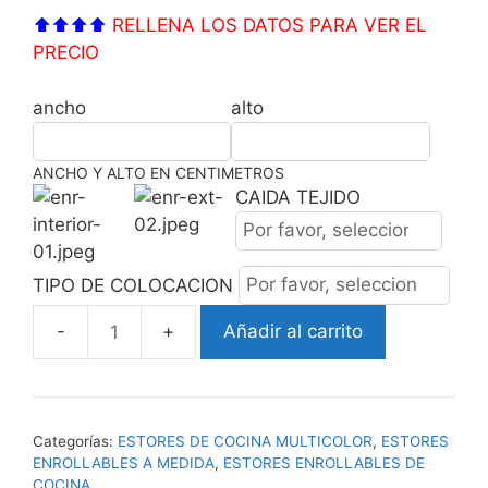
⬆⬆⬆⬆
RELLENA LOS DATOS PARA VER EL
PRECIO
ancho
alto
ANCHO Y ALTO EN CENTIMETROS
CAIDA TEJIDO
TIPO DE COLOCACION
Añadir al carrito
ESTOR
ENROLLABLE
MULTIFRUTA
cantidad
Categorías:
ESTORES DE COCINA MULTICOLOR
,
ESTORES
ENROLLABLES A MEDIDA
,
ESTORES ENROLLABLES DE
COCINA