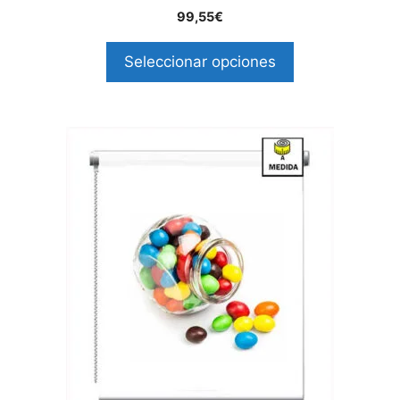
99,55€
Seleccionar opciones