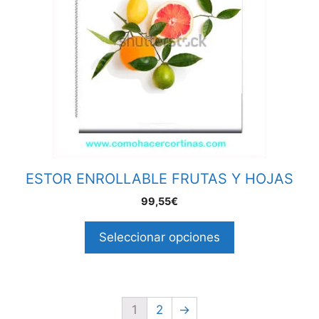
ESTOR ENROLLABLE FRUTAS Y HOJAS
99,55€
Seleccionar opciones
1
2
→