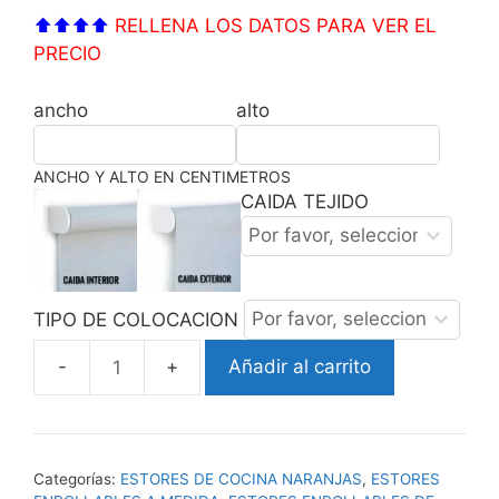
⬆⬆⬆⬆
RELLENA LOS DATOS PARA VER EL
PRECIO
ancho
alto
ANCHO Y ALTO EN CENTIMETROS
CAIDA TEJIDO
TIPO DE COLOCACION
Añadir al carrito
ESTOR
ENROLLABLE
ZUMO
NARANJAS
Categorías:
ESTORES DE COCINA NARANJAS
,
ESTORES
cantidad