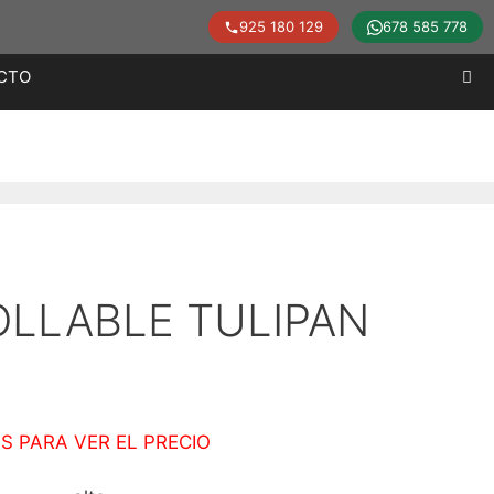
925 180 129
678 585 778
CTO
OLLABLE TULIPAN
S PARA VER EL PRECIO