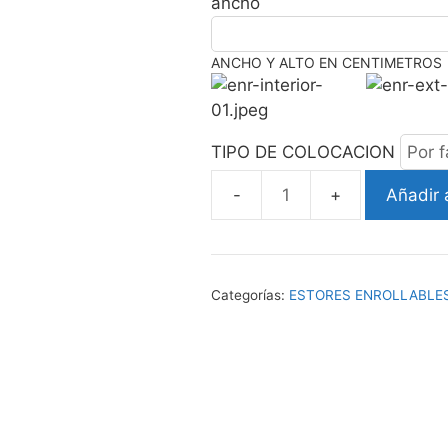
ancho
ANCHO Y ALTO EN CENTIMETROS
TIPO DE COLOCACION
Añadir a
ESTOR
ENROLLABLE
TULIPAN
AMARILLO
Categorías:
ESTORES ENROLLABLES
cantidad