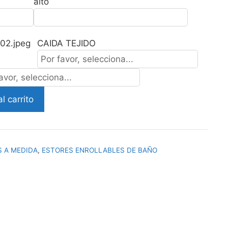
alto
CAIDA TEJIDO
l carrito
 A MEDIDA
,
ESTORES ENROLLABLES DE BAÑO