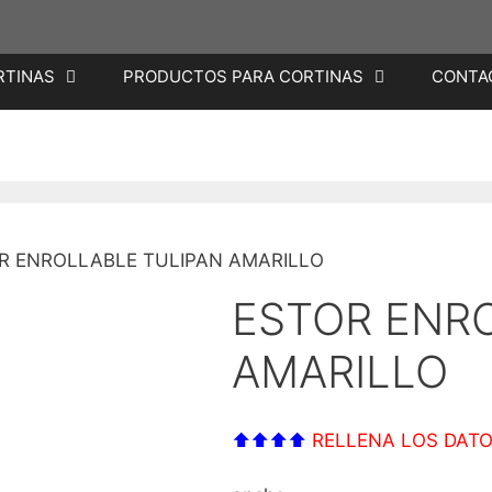
RTINAS
PRODUCTOS PARA CORTINAS
CONTA
R ENROLLABLE TULIPAN AMARILLO
ESTOR ENR
AMARILLO
⬆⬆⬆⬆
RELLENA LOS DATO