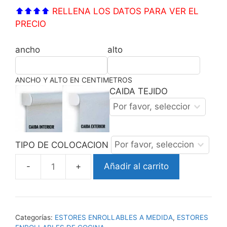
⬆⬆⬆⬆
RELLENA LOS DATOS PARA VER EL
PRECIO
ancho
alto
ANCHO Y ALTO EN CENTIMETROS
CAIDA TEJIDO
TIPO DE COLOCACION
Añadir al carrito
ESTOR
ENROLLABLE
KITCHEN
cantidad
Categorías:
ESTORES ENROLLABLES A MEDIDA
,
ESTORES