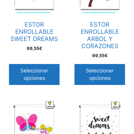
ESTOR
ESTOR
ENROLLABLE
ENROLLABLE
SWEET DREAMS
ARBOL Y
CORAZONES
99,55€
99,55€
Seleccionar
Seleccionar
opciones
opciones