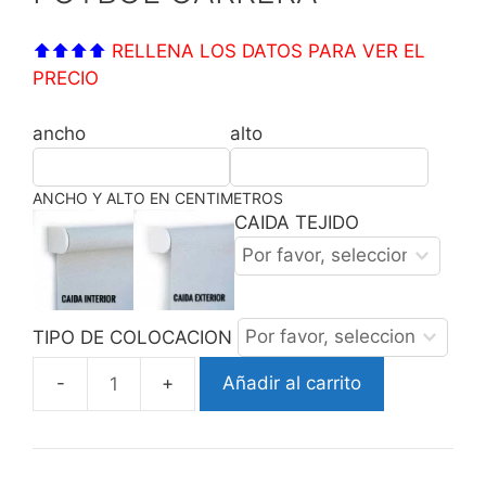
⬆⬆⬆⬆
RELLENA LOS DATOS PARA VER EL
PRECIO
ancho
alto
ANCHO Y ALTO EN CENTIMETROS
CAIDA TEJIDO
TIPO DE COLOCACION
Añadir al carrito
ESTOR
ENROLLABLE
FUTBOL
CARRERA