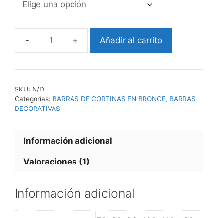
Añadir al carrito
BARRAS
DE
CORTINAS
BRONCE
SKU:
N/D
TERMINAL
Categorías:
BARRAS DE CORTINAS EN BRONCE
,
BARRAS
OMAN
DECORATIVAS
cantidad
Información adicional
Valoraciones (1)
Información adicional