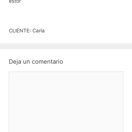
estor
CLIENTE: Carla
Deja un comentario
Comentario