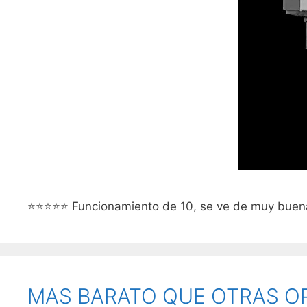
⭐⭐⭐⭐⭐ Funcionamiento de 10, se ve de muy buena 
MAS BARATO QUE OTRAS O