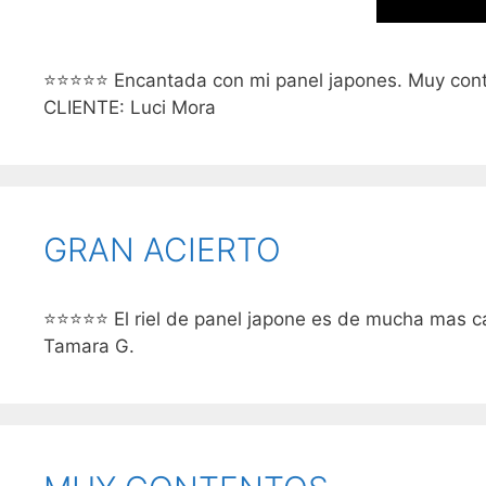
⭐⭐⭐⭐⭐ Encantada con mi panel japones. Muy conten
CLIENTE: Luci Mora
GRAN ACIERTO
⭐⭐⭐⭐⭐ El riel de panel japone es de mucha mas cal
Tamara G.