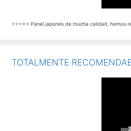
⭐⭐⭐⭐⭐ Panel japones de mucha calidad, hemos re
TOTALMENTE RECOMENDA