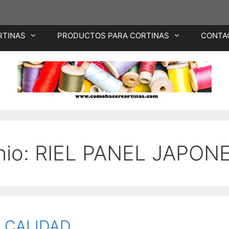
RTINAS
PRODUCTOS PARA CORTINAS
CONTA
nio:
RIEL PANEL JAPON
 CALIDAD