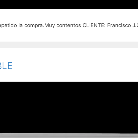
petido la compra.Muy contentos CLIENTE: Francisco J
BLE