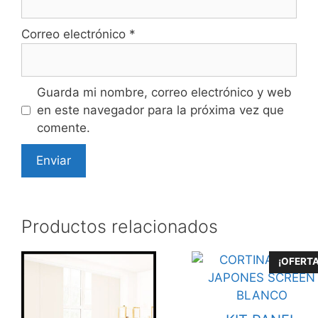
Correo electrónico
*
Guarda mi nombre, correo electrónico y web
en este navegador para la próxima vez que
comente.
Productos relacionados
Este
¡OFERTA
producto
tiene
múltiples