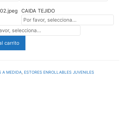
CAIDA TEJIDO
l carrito
 A MEDIDA
,
ESTORES ENROLLABLES JUVENILES