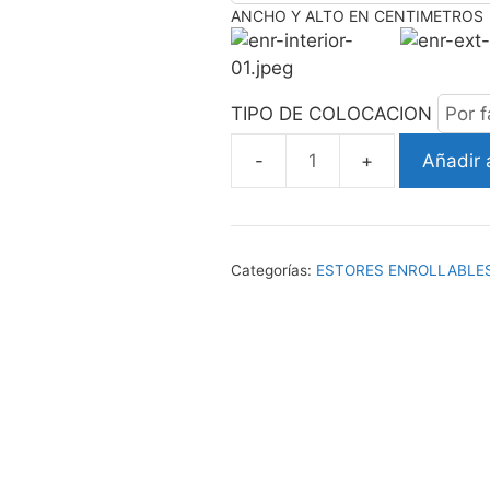
ANCHO Y ALTO EN CENTIMETROS
TIPO DE COLOCACION
Añadir a
ESTOR
ENROLLABLE
NIÑA
BICI
Categorías:
ESTORES ENROLLABLES
cantidad