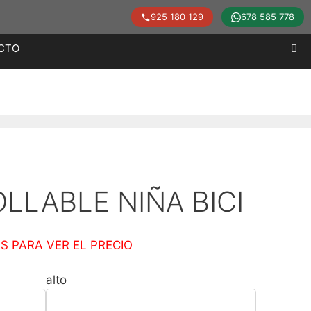
925 180 129
678 585 778
CTO
LLABLE NIÑA BICI
S PARA VER EL PRECIO
alto