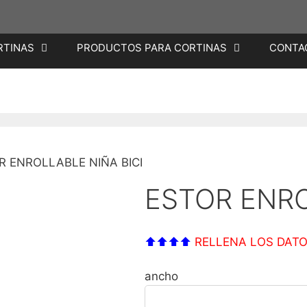
RTINAS
PRODUCTOS PARA CORTINAS
CONTA
R ENROLLABLE NIÑA BICI
ESTOR ENRO
⬆⬆⬆⬆
RELLENA LOS DATO
ancho