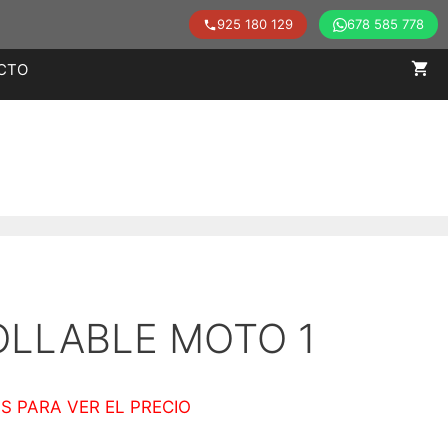
925 180 129
678 585 778
CTO
OLLABLE MOTO 1
S PARA VER EL PRECIO