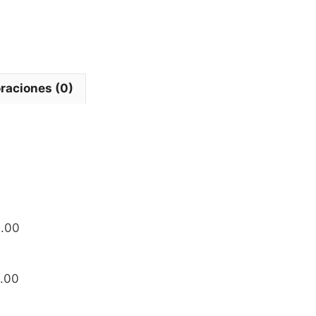
raciones (0)
.00
.00