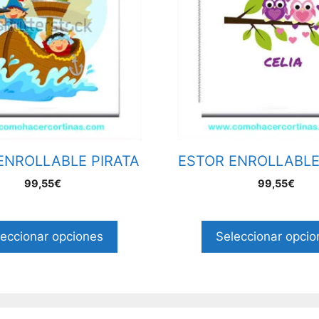
ENROLLABLE PIRATA
ESTOR ENROLLABL
99,55€
99,55€
leccionar opciones
Seleccionar opcio