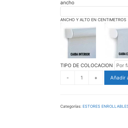
ancho
ANCHO Y ALTO EN CENTIMETROS
TIPO DE COLOCACION
Añadir a
ESTOR
ENROLLABLE
MOTO
1
Categorías:
ESTORES ENROLLABLES
cantidad