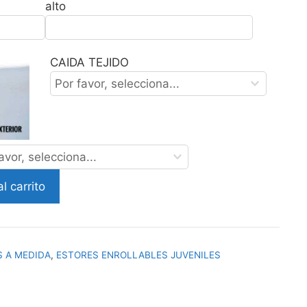
alto
CAIDA TEJIDO
l carrito
 A MEDIDA
,
ESTORES ENROLLABLES JUVENILES