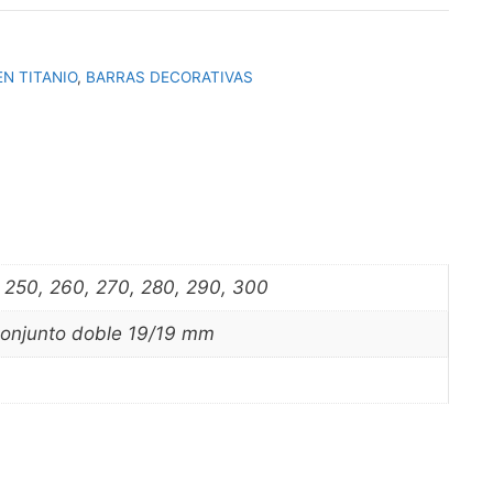
N TITANIO
,
BARRAS DECORATIVAS
0, 250, 260, 270, 280, 290, 300
Conjunto doble 19/19 mm