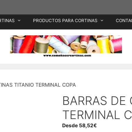
RTINAS
PRODUCTOS PARA CORTINAS
CONTA
INAS TITANIO TERMINAL COPA
BARRAS DE 
TERMINAL 
Desde
58,52
€