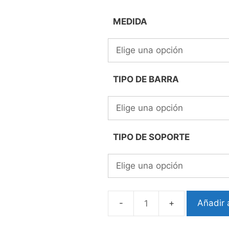
MEDIDA
TIPO DE BARRA
TIPO DE SOPORTE
Añadir a
BARRAS
DE