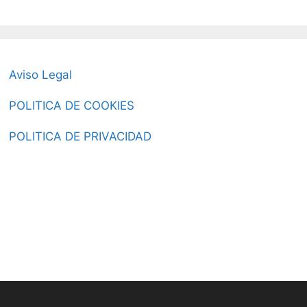
página
de
producto
Aviso Legal
POLITICA DE COOKIES
POLITICA DE PRIVACIDAD