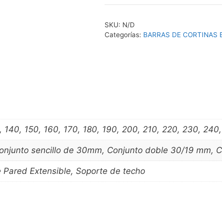
CORTINAS
TITANIO
SKU:
N/D
TERMINAL
Categorías:
BARRAS DE CORTINAS E
COPA
cantidad
0, 140, 150, 160, 170, 180, 190, 200, 210, 220, 230, 24
Conjunto sencillo de 30mm, Conjunto doble 30/19 mm, 
 Pared Extensible, Soporte de techo